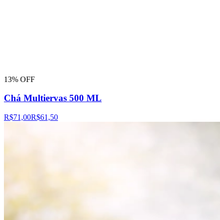
13% OFF
Chá Multiervas 500 ML
R$71,00
R$61,50