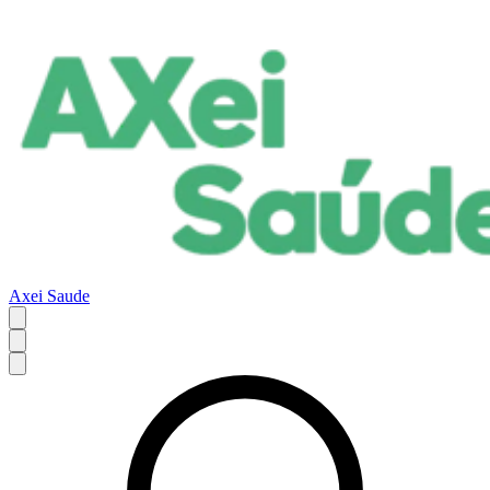
Axei Saude