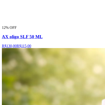
12% OFF
AX oligo SLF 50 ML
R$130,00
R$115,00