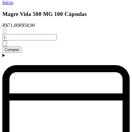
Início
.
Magre Vida 500 MG 100 Cápsulas
R$71,00
R$58,90
Comprar