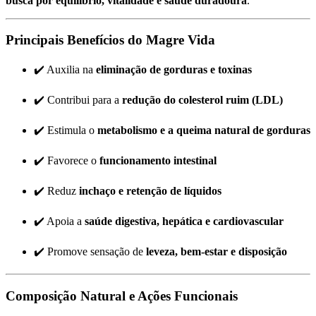
busca por equilíbrio, vitalidade e saúde duradoura
.
Principais Benefícios do Magre Vida
✔️ Auxilia na
eliminação de gorduras e toxinas
✔️ Contribui para a
redução do colesterol ruim (LDL)
✔️ Estimula o
metabolismo e a queima natural de gorduras
✔️ Favorece o
funcionamento intestinal
✔️ Reduz
inchaço e retenção de líquidos
✔️ Apoia a
saúde digestiva, hepática e cardiovascular
✔️ Promove sensação de
leveza, bem-estar e disposição
Composição Natural e Ações Funcionais