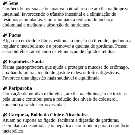
🌿 Sene
Conhecido por sua ação laxativa natural, o sene auxilia na limpeza
intestinal, favorecendo o trânsito intestinal e a eliminação de
resíduos acumulados. Contribui para a redução do inchaço
abdominal e melhora a absorção de nutrientes.
🌿 Fucus
Alga rica em iodo e fibras, estimula a função da tireoide, ajudando a
regular o metabolismo e a promover a queima de gorduras. Possui
ação diurética, auxiliando na eliminação de líquidos retidos.
🌿 Espinheira Santa
Planta gastroprotetora que ajuda a proteger a mucosa do estômago,
auxiliando no tratamento de gastrite e desconfortos digestivos.
Favorece uma digestão mais saudável e equilibrada.
🌿 Pariparoba
Com ação depurativa e diurética, auxilia na eliminação de toxinas
pela urina e contribui para a redução dos níveis de colesterol,
apoiando a saúde cardiovascular.
🌿 Carqueja, Boldo do Chile e Alcachofra
Atuam no suporte ao fígado, facilitam a digestão de gorduras,
estimulam a desintoxicação hepática e contribuem para o equilíbrio
metabólico.