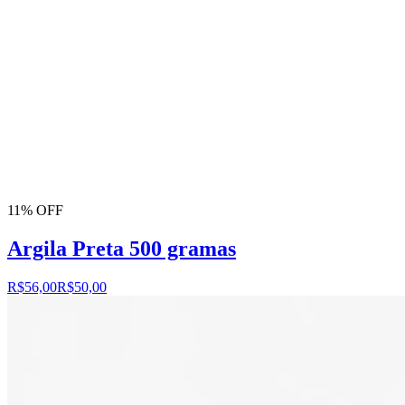
11% OFF
Argila Preta 500 gramas
R$56,00
R$50,00