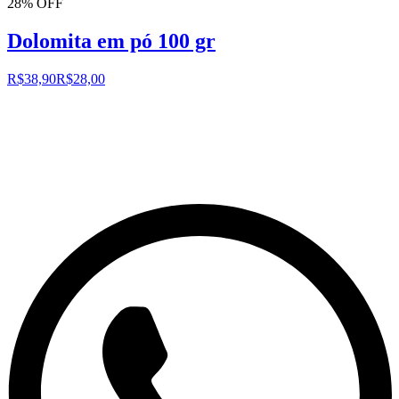
28% OFF
Dolomita em pó 100 gr
R$38,90
R$28,00