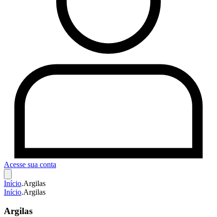
Acesse sua conta
Início
.
Argilas
Início
.
Argilas
Argilas