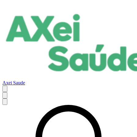
Axei Saude