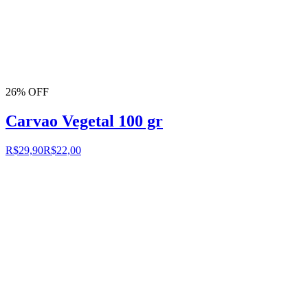
26% OFF
Carvao Vegetal 100 gr
R$29,90
R$22,00