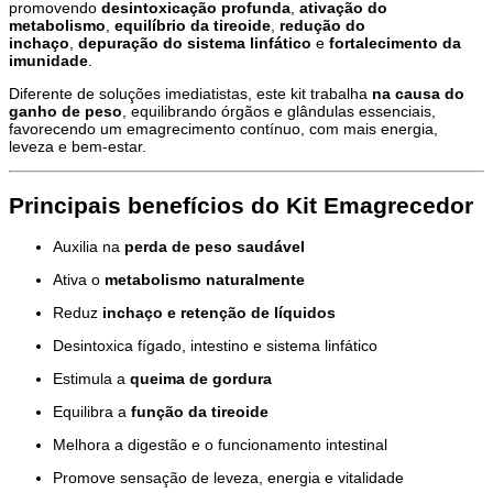
promovendo
desintoxicação profunda
,
ativação do
metabolismo
,
equilíbrio da tireoide
,
redução do
inchaço
,
depuração do sistema linfático
e
fortalecimento da
imunidade
.
Diferente de soluções imediatistas, este kit trabalha
na causa do
ganho de peso
, equilibrando órgãos e glândulas essenciais,
favorecendo um emagrecimento contínuo, com mais energia,
leveza e bem-estar.
Principais benefícios do Kit Emagrecedor
Auxilia na
perda de peso saudável
Ativa o
metabolismo naturalmente
Reduz
inchaço e retenção de líquidos
Desintoxica fígado, intestino e sistema linfático
Estimula a
queima de gordura
Equilibra a
função da tireoide
Melhora a digestão e o funcionamento intestinal
Promove sensação de leveza, energia e vitalidade