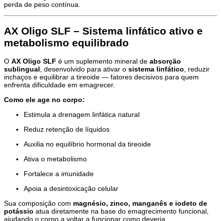
perda de peso contínua.
AX Oligo SLF – Sistema linfático ativo e
metabolismo equilibrado
O
AX Oligo SLF
é um suplemento mineral de
absorção
sublingual
, desenvolvido para ativar o
sistema linfático
, reduzir
inchaços e equilibrar a tireoide — fatores decisivos para quem
enfrenta dificuldade em emagrecer.
Como ele age no corpo:
Estimula a drenagem linfática natural
Reduz retenção de líquidos
Auxilia no equilíbrio hormonal da tireoide
Ativa o metabolismo
Fortalece a imunidade
Apoia a desintoxicação celular
Sua composição com
magnésio, zinco, manganês e iodeto de
potássio
atua diretamente na base do emagrecimento funcional,
ajudando o corpo a voltar a funcionar como deveria.