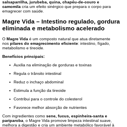
salsaparrilha, jurubeba, quina, chapéu-de-couro e
camomila
cria um efeito sinérgico que prepara o corpo para
emagrecer com saúde.
Magre Vida – Intestino regulado, gordura
eliminada e metabolismo acelerado
O
Magre Vida
é um composto natural que atua diretamente
nos
pilares do emagrecimento eficiente
: intestino, fígado,
metabolismo e tireoide.
Benefícios principais:
Auxilia na eliminação de gorduras e toxinas
Regula o trânsito intestinal
Reduz o inchaço abdominal
Estimula a função da tireoide
Contribui para o controle do colesterol
Favorece melhor absorção de nutrientes
Com ingredientes como
sene, fucus, espinheira-santa e
pariparoba
, o Magre Vida promove limpeza intestinal suave,
melhora a digestão e cria um ambiente metabólico favorável à