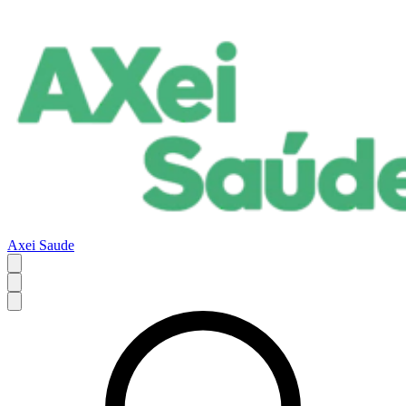
Axei Saude