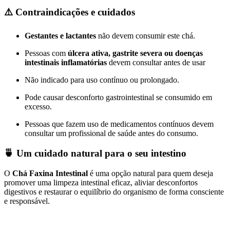
⚠️ Contraindicações e cuidados
Gestantes e lactantes
não devem consumir este chá.
Pessoas com
úlcera ativa, gastrite severa ou doenças
intestinais inflamatórias
devem consultar antes de usar
Não indicado para uso contínuo ou prolongado.
Pode causar desconforto gastrointestinal se consumido em
excesso.
Pessoas que fazem uso de medicamentos contínuos devem
consultar um profissional de saúde antes do consumo.
🍵 Um cuidado natural para o seu intestino
O
Chá Faxina Intestinal
é uma opção natural para quem deseja
promover uma limpeza intestinal eficaz, aliviar desconfortos
digestivos e restaurar o equilíbrio do organismo de forma consciente
e responsável.