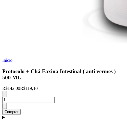
Início
.
Protocolo + Chá Faxina Intestinal ( anti vermes )
500 ML
R$142,00
R$119,10
Comprar