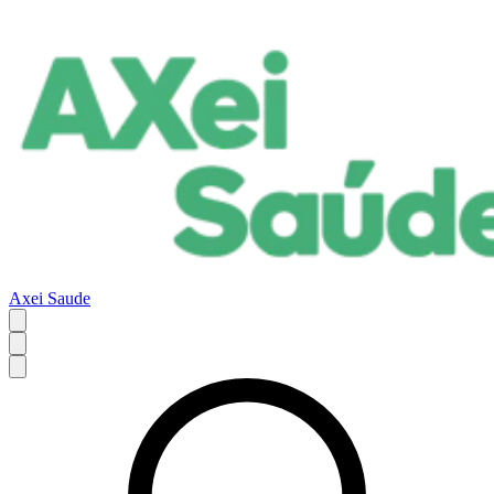
Axei Saude