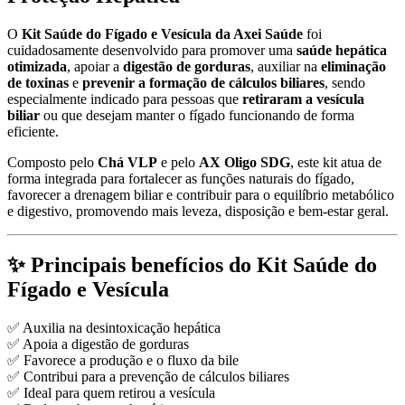
O
Kit Saúde do Fígado e Vesícula da Axei Saúde
foi
cuidadosamente desenvolvido para promover uma
saúde hepática
otimizada
, apoiar a
digestão de gorduras
, auxiliar na
eliminação
de toxinas
e
prevenir a formação de cálculos biliares
, sendo
especialmente indicado para pessoas que
retiraram a vesícula
biliar
ou que desejam manter o fígado funcionando de forma
eficiente.
Composto pelo
Chá VLP
e pelo
AX Oligo SDG
, este kit atua de
forma integrada para fortalecer as funções naturais do fígado,
favorecer a drenagem biliar e contribuir para o equilíbrio metabólico
e digestivo, promovendo mais leveza, disposição e bem-estar geral.
✨ Principais benefícios do Kit Saúde do
Fígado e Vesícula
✅ Auxilia na desintoxicação hepática
✅ Apoia a digestão de gorduras
✅ Favorece a produção e o fluxo da bile
✅ Contribui para a prevenção de cálculos biliares
✅ Ideal para quem retirou a vesícula