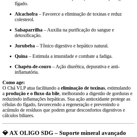
fígado.
Alcachofra
– Favorece a eliminação de toxinas e reduz
colesterol.
Salsaparrilha
– Auxilia na purificação do sangue e
detoxificação.
Jurubeba
– Tônico digestivo e hepático natural.
Quina
– Estimula a imunidade e combate a fadiga.
Chapéu-de-couro
– Ação diurética, depurativa e anti-
inflamatória.
Como age:
O Chá VLP atua facilitando a
eliminação de toxinas
, estimulando
a
produção e o fluxo da bile
, melhorando a digestão de gorduras e
reduzindo inflamações hepáticas. Sua ação antioxidante protege as
células do fígado, favorecendo a regeneração e prevenindo o
acúmulo de resíduos que podem gerar desconfortos digestivos e
cálculos biliares.
💎 AX OLIGO SDG – Suporte mineral avançado