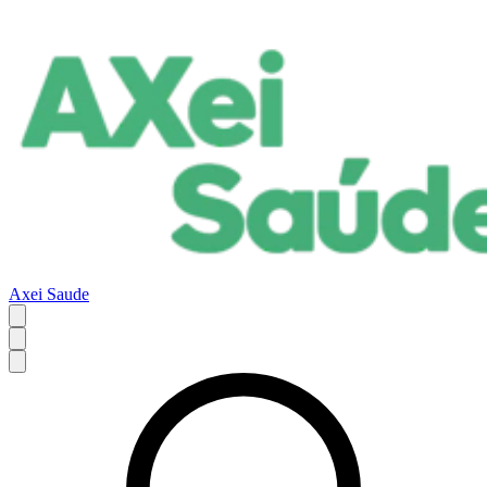
Axei Saude