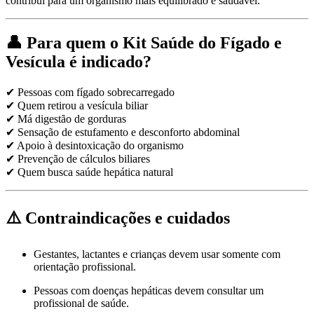
contribui para um organismo mais equilibrado e saudável.
👤 Para quem o Kit Saúde do Fígado e
Vesícula é indicado?
✔ Pessoas com fígado sobrecarregado
✔ Quem retirou a vesícula biliar
✔ Má digestão de gorduras
✔ Sensação de estufamento e desconforto abdominal
✔ Apoio à desintoxicação do organismo
✔ Prevenção de cálculos biliares
✔ Quem busca saúde hepática natural
⚠️ Contraindicações e cuidados
Gestantes, lactantes e crianças devem usar somente com
orientação profissional.
Pessoas com doenças hepáticas devem consultar um
profissional de saúde.