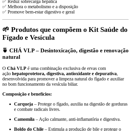
✅ Reduz sobrecarga hepática
✅ Melhora o metabolismo e a disposição
✅ Promove bem-estar digestivo e geral
🌱 Produtos que compõem o Kit Saúde do
Fígado e Vesícula
🍵 CHÁ VLP – Desintoxicação, digestão e renovação
natural
O
Chá VLP
é uma combinação exclusiva de ervas com
ação
hepatoprotetora, digestiva, antioxidante e depurativa
,
desenvolvida para promover a limpeza natural do fígado e auxiliar
no bom funcionamento da vesícula biliar.
Composição e benefícios:
Carqueja
– Protege o fígado, auxilia na digestão de gorduras
e combate radicais livres.
Camomila
– Ação calmante, anti-inflamatória e digestiva.
Boldo do Chile
– Estimula a produção de bile e protege o