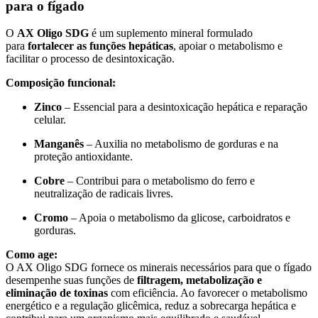
para o fígado
O
AX Oligo SDG
é um suplemento mineral formulado
para
fortalecer as funções hepáticas
, apoiar o metabolismo e
facilitar o processo de desintoxicação.
Composição funcional:
Zinco
– Essencial para a desintoxicação hepática e reparação
celular.
Manganês
– Auxilia no metabolismo de gorduras e na
proteção antioxidante.
Cobre
– Contribui para o metabolismo do ferro e
neutralização de radicais livres.
Cromo
– Apoia o metabolismo da glicose, carboidratos e
gorduras.
Como age:
O AX Oligo SDG fornece os minerais necessários para que o fígado
desempenhe suas funções de
filtragem, metabolização e
eliminação de toxinas
com eficiência. Ao favorecer o metabolismo
energético e a regulação glicêmica, reduz a sobrecarga hepática e