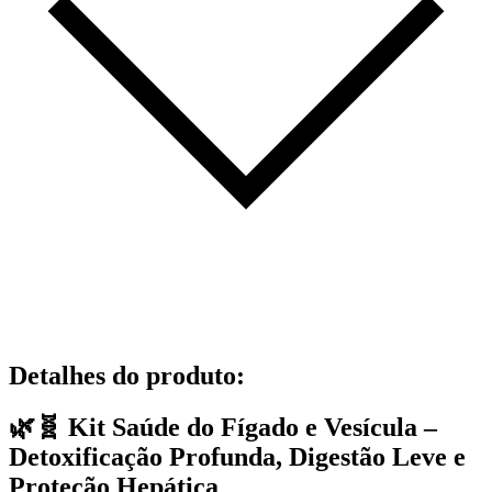
Detalhes do produto
:
🌿🧬 Kit Saúde do Fígado e Vesícula –
Detoxificação Profunda, Digestão Leve e
Proteção Hepática