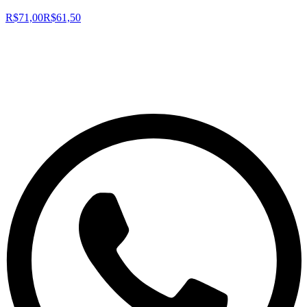
R$71,00
R$61,50