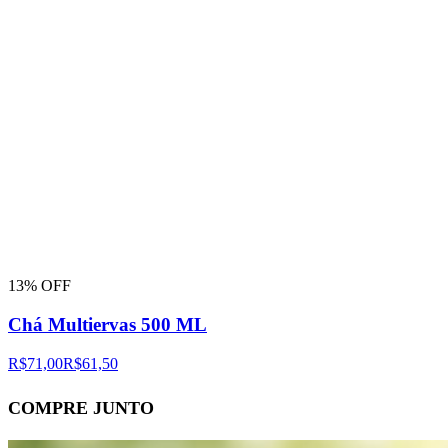
13% OFF
Chá Multiervas 500 ML
R$71,00
R$61,50
COMPRE JUNTO